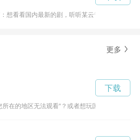
：想看看国内最新的剧，听听某云音乐的歌，却被“
更多
下载
，您所在的地区无法观看”？或者想玩国服游戏，延