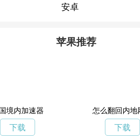
安卓
苹果推荐
国境内加速器
怎么翻回内地
下载
下载