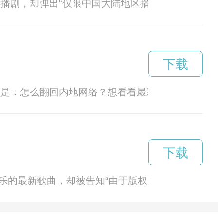
热播剧，却弹出“仅限中国大陆地区播放”的提示；
下载
就是：怎么翻回内地网络？想看看最新的国产剧、听
下载
音乐的最新歌曲，却被告知“由于版权限制，该地区