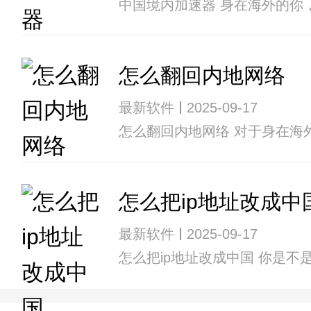
中国境内加速器 身在海外的你
怎么翻回内地网络
最新软件
2025-09-17
怎么翻回内地网络 对于身在海
怎么把ip地址改成中
最新软件
2025-09-17
怎么把ip地址改成中国 你是