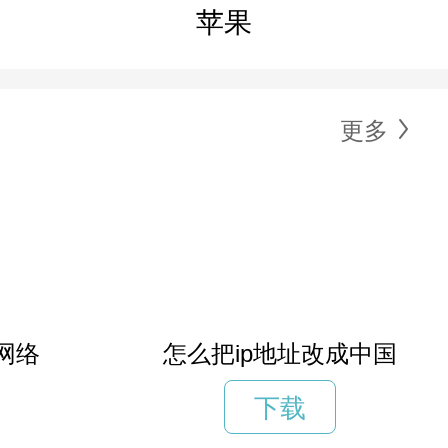
苹果
更多
网络
怎么把ip地址改成中国
下载